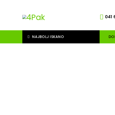
041 
NAJBOLJ ISKANO
DO