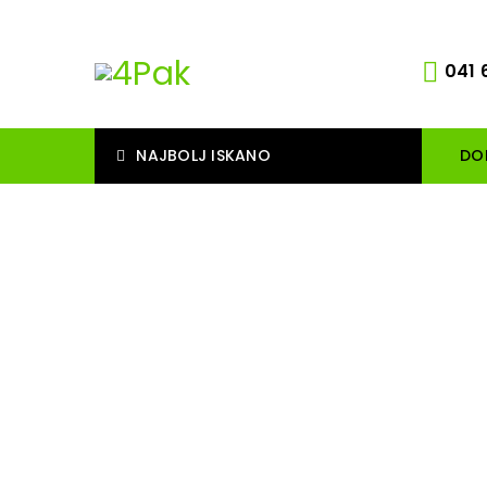
041 
NAJBOLJ ISKANO
DO