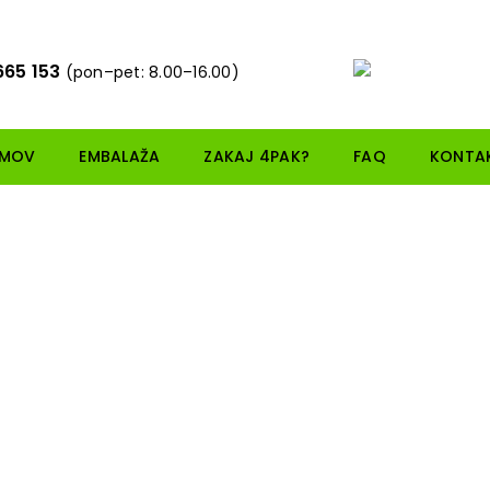
665 153
(pon–pet: 8.00–16.00)
MOV
EMBALAŽA
ZAKAJ 4PAK?
FAQ
KONTA
Pingvin
0,00
€
Loadi
DODAJ V KOŠARICO