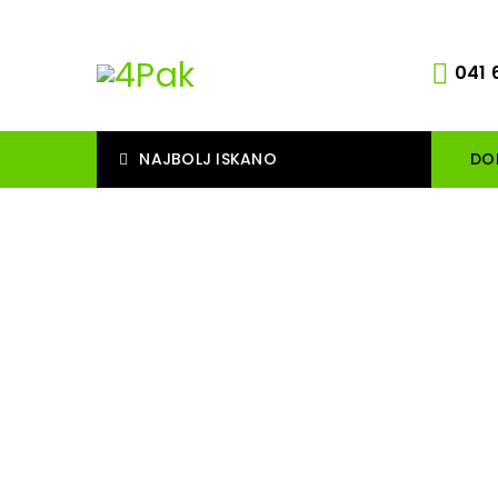
041 
NAJBOLJ ISKANO
DO